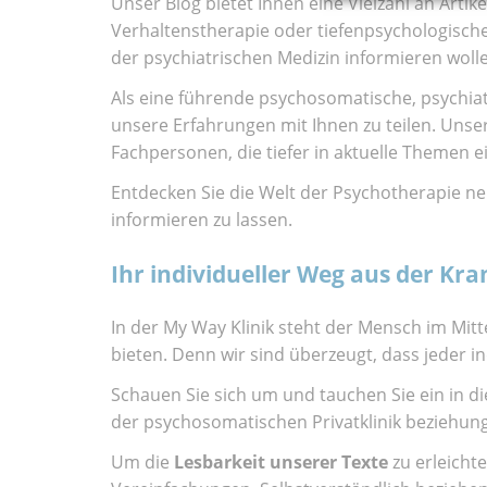
Unser Blog bietet Ihnen eine Vielzahl an Arti
Verhaltenstherapie oder tiefenpsychologische
der psychiatrischen Medizin informieren wolle
Als eine führende psychosomatische, psychiatr
unsere Erfahrungen mit Ihnen zu teilen. Unse
Fachpersonen, die tiefer in aktuelle Themen 
Entdecken Sie die Welt der Psychotherapie ne
informieren zu lassen.
Ihr individueller Weg aus der Kra
In der My Way Klinik steht der Mensch im Mit
bieten. Denn wir sind überzeugt, dass jeder i
Schauen Sie sich um und tauchen Sie ein in di
der psychosomatischen Privatklinik beziehungs
Um die
Lesbarkeit unserer Texte
zu erleicht