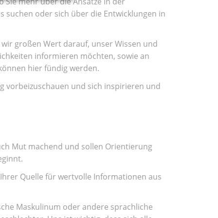
b Sie mehr über die Ansätze in der
s suchen oder sich über die Entwicklungen in
en wir großen Wert darauf, unser Wissen und
lichkeiten informieren möchten, sowie an
können hier fündig werden.
ig vorbeizuschauen und sich inspirieren und
 auch Mut machend und sollen Orientierung
eginnt.
Ihrer Quelle für wertvolle Informationen aus
ische Maskulinum oder andere sprachliche