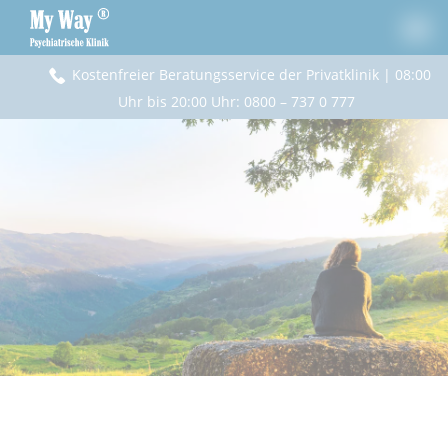
Kostenfreier Beratungsservice der Privatklinik | 08:00
Uhr bis 20:00 Uhr
:
0800 – 737 0 777