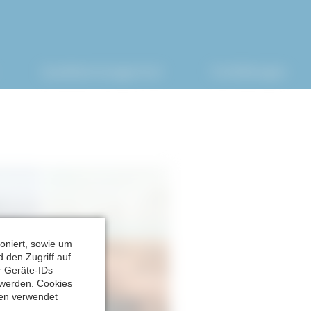
 Uhr
:
0800 – 737 0 777
Qualitätsmanagement
Fortbildungen
oniert, sowie um
d den Zugriff auf
r Geräte-IDs
 werden. Cookies
gen verwendet