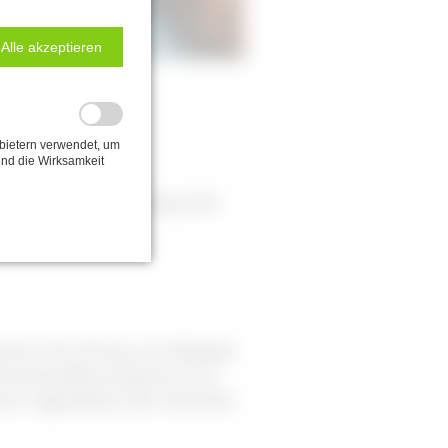
Alle akzeptieren
bietern verwendet, um
nd die Wirksamkeit
cht auf Selbstgefährdung oder
ierten Einrichtung, zum Beispiel
 intensive Betreuung durch ein
ten Tagesablauf, der Sicherheit